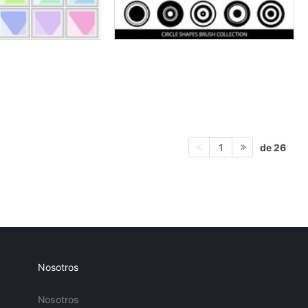
de 26
1
Nosotros
Nosotros