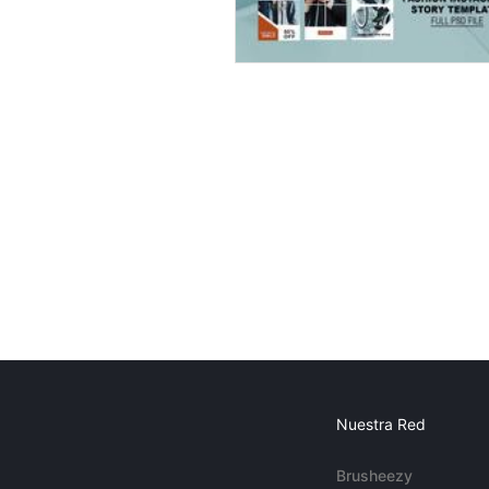
Nuestra Red
Brusheezy