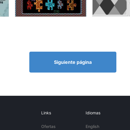
Siguiente página
Links
Idiomas
Ofertas
English