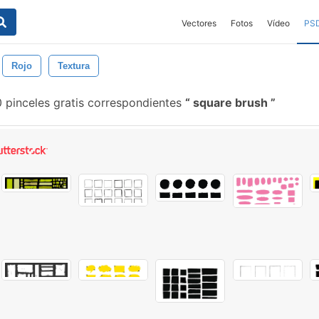
Vectores
Fotos
Vídeo
PS
Rojo
Textura
0 pinceles gratis correspondientes
square brush