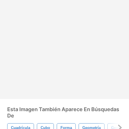
Esta Imagen También Aparece En Búsquedas
De
Cuadrícula
Cubo
Forma
Geometría
Geométri