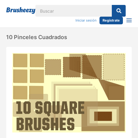
Iniciar sesión
Regístrate
10 Pinceles Cuadrados