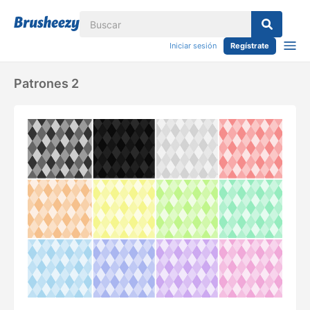
Iniciar sesión
Regístrate
Patrones 2