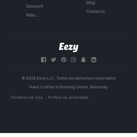
blog
Deutsch
Contacto
Más...
© 2026 Eezy LLC. Todos los derechos reservados
Términos de Uso
Política de privacidad