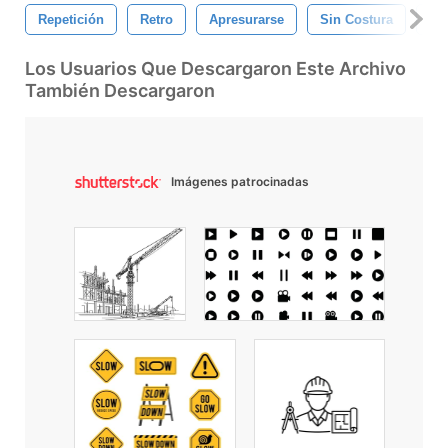
Repetición
Retro
Apresurarse
Sin Costura
Ro
Los Usuarios Que Descargaron Este Archivo
También Descargaron
Imágenes patrocinadas