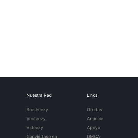
Nuestra Red
Links
Brusheezy
Ofertas
Vecteezy
Anuncie
Videezy
Apoyo
Conviértase en
DMCA