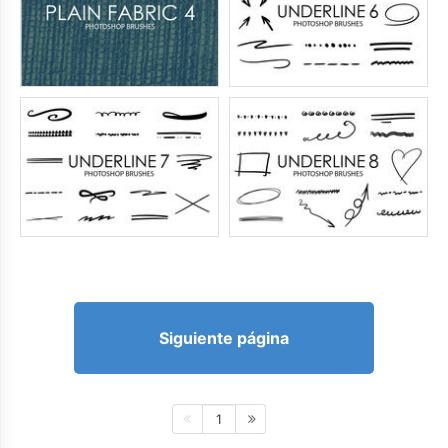
Siguiente página
1