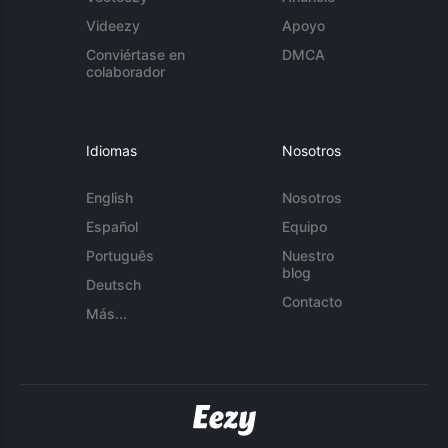
Videezy
Apoyo
Conviértase en
DMCA
colaborador
Idiomas
Nosotros
English
Nosotros
Español
Equipo
Português
Nuestro
blog
Deutsch
Contacto
Más...