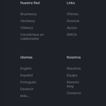
Nuestra Red
Links
Brusheezy
Ofertas
Vecteezy
Anuncie
Videezy
Apoyo
Conviértase en
DMCA
colaborador
Idiomas
Nosotros
English
Nosotros
Español
Equipo
Português
Nuestro
blog
Deutsch
Contacto
Más...