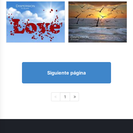
Siguiente página
1