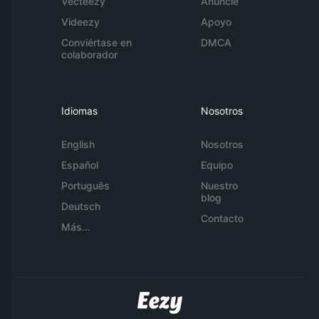
Vecteezy
Anuncie
Videezy
Apoyo
Conviértase en
DMCA
colaborador
Idiomas
Nosotros
English
Nosotros
Español
Equipo
Português
Nuestro
blog
Deutsch
Contacto
Más...