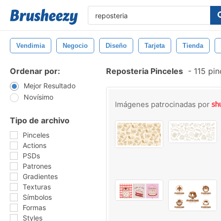
Vendimia
Negocio
Diseño
Tarjeta
Tienda
Ordenar por:
Reposteria Pinceles
-
115 pin
Mejor Resultado
Novísimo
Imágenes patrocinadas por
Tipo de archivo
Pinceles
Actions
PSDs
Patrones
Gradientes
Texturas
Símbolos
Formas
Styles