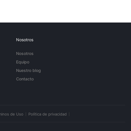
Nosotros
Nosotros
Equipo
Nuestro blog
Contacto
minos de Uso
Política de privacidad