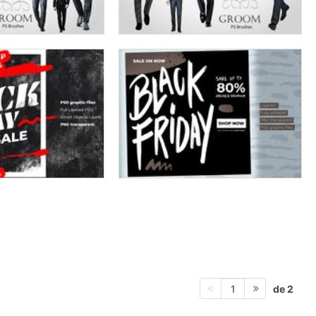
de 2
1