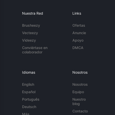
Nuestra Red
Links
Brusheezy
Ofertas
Vecteezy
Anuncie
Videezy
Apoyo
Conviértase en
DMCA
colaborador
Idiomas
Nosotros
English
Nosotros
Español
Equipo
Português
Nuestro
blog
Deutsch
Contacto
Más...