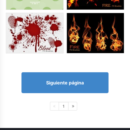
Siguiente página
1