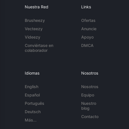
Nuestra Red
Links
Brusheezy
Ofertas
Vecteezy
Anuncie
Videezy
Apoyo
Conviértase en
DMCA
colaborador
Idiomas
Nosotros
English
Nosotros
Español
Equipo
Português
Nuestro
blog
Deutsch
Contacto
Más...