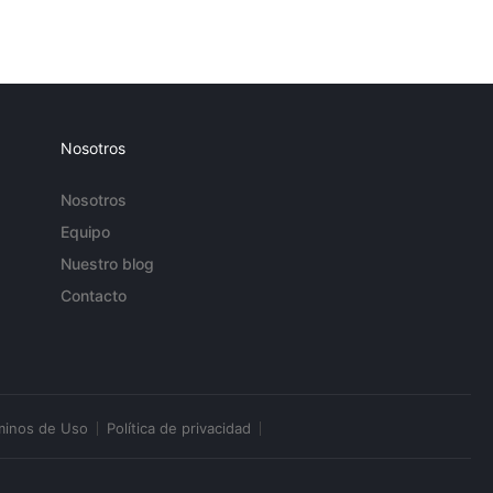
Nosotros
Nosotros
Equipo
Nuestro blog
Contacto
minos de Uso
Política de privacidad