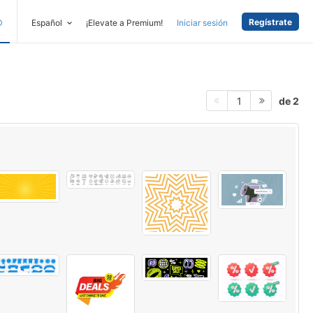
Regístrate
D
Español
¡Elevate a Premium!
Iniciar sesión
de 2
1