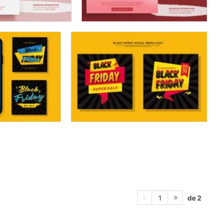
de 2
1