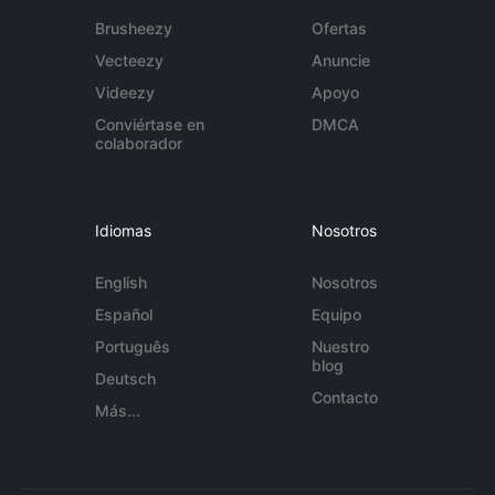
Brusheezy
Ofertas
Vecteezy
Anuncie
Videezy
Apoyo
Conviértase en
DMCA
colaborador
Idiomas
Nosotros
English
Nosotros
Español
Equipo
Português
Nuestro
blog
Deutsch
Contacto
Más...