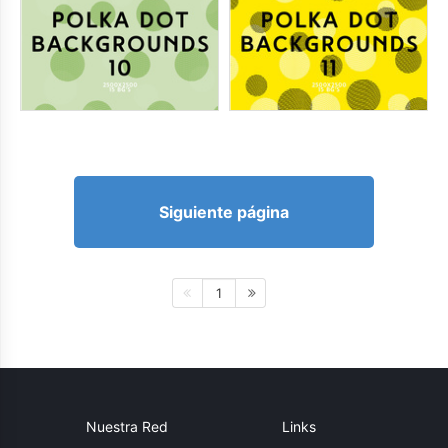
Siguiente página
1
Nuestra Red
Links