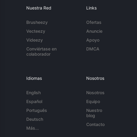
Nuestra Red
Links
Brusheezy
Ofertas
Vecteezy
Anuncie
Videezy
Apoyo
Conviértase en
DMCA
colaborador
Idiomas
Nosotros
English
Nosotros
Español
Equipo
Português
Nuestro
blog
Deutsch
Contacto
Más...