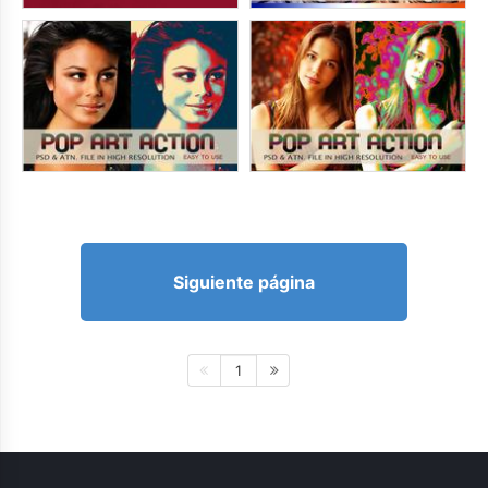
Siguiente página
1