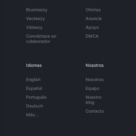
Brusheezy
Ofertas
Vecteezy
Anuncie
Videezy
Apoyo
Conviértase en
DMCA
colaborador
Idiomas
Nosotros
English
Nosotros
Español
Equipo
Português
Nuestro
blog
Deutsch
Contacto
Más...