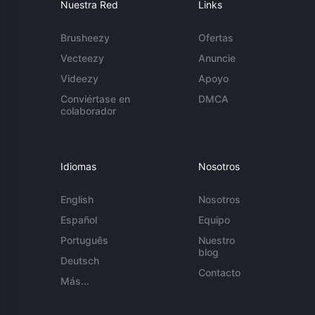
Nuestra Red
Links
Brusheezy
Ofertas
Vecteezy
Anuncie
Videezy
Apoyo
Conviértase en
DMCA
colaborador
Idiomas
Nosotros
English
Nosotros
Español
Equipo
Português
Nuestro
blog
Deutsch
Contacto
Más...