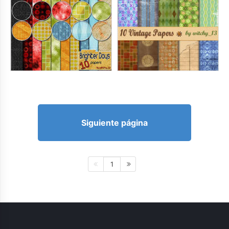
Siguiente página
1