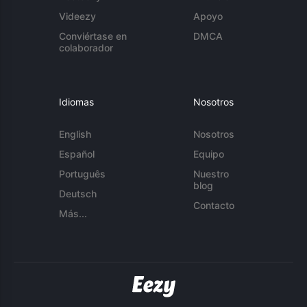
Videezy
Apoyo
Conviértase en
DMCA
colaborador
Idiomas
Nosotros
English
Nosotros
Español
Equipo
Português
Nuestro
blog
Deutsch
Contacto
Más...