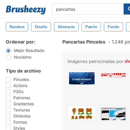
Bandera
Diseño
Abstracto
Patrón
Fondo
Ordenar por:
Pancartas Pinceles
-
1.248 pi
Mejor Resultado
Novísimo
Imágenes patrocinadas por
Tipo de archivo
Pinceles
Actions
PSDs
Patrones
Gradientes
Texturas
Símbolos
Formas
Styles