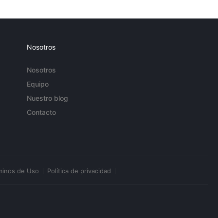
Nosotros
Nosotros
Equipo
Nuestro blog
Contacto
minos de Uso
Política de privacidad