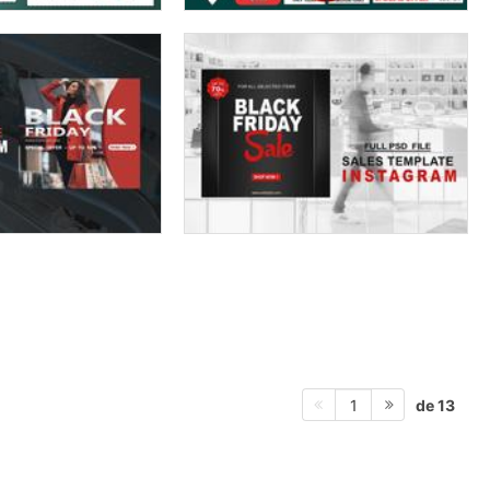
de 13
1