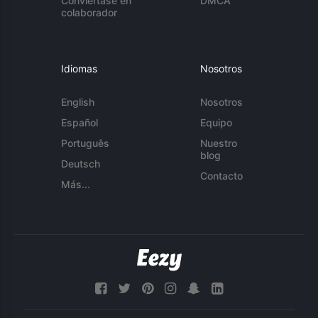
Conviértase en
DMCA
colaborador
Idiomas
Nosotros
English
Nosotros
Español
Equipo
Português
Nuestro
blog
Deutsch
Contacto
Más...