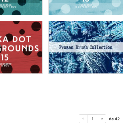
de 42
1