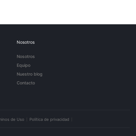
Nosotros
Nosotros
Equipo
Nuestro blog
Contacto
minos de Uso
Política de privacidad