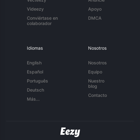
Videezy
Apoyo
Conviértase en
DMCA
colaborador
Idiomas
Nosotros
English
Nosotros
Español
Equipo
Português
Nuestro
blog
Deutsch
Contacto
Más...