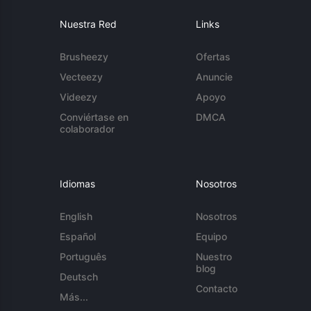
Nuestra Red
Links
Brusheezy
Ofertas
Vecteezy
Anuncie
Videezy
Apoyo
Conviértase en
DMCA
colaborador
Idiomas
Nosotros
English
Nosotros
Español
Equipo
Português
Nuestro
blog
Deutsch
Contacto
Más...