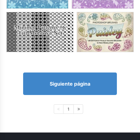
Siguiente página
1