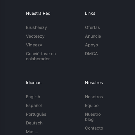
Nuestra Red
Links
Brusheezy
Ofertas
Vecteezy
Anuncie
Videezy
Apoyo
Conviértase en
DMCA
colaborador
Idiomas
Nosotros
English
Nosotros
Español
Equipo
Português
Nuestro
blog
Deutsch
Contacto
Más...