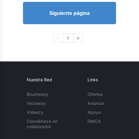
Siguiente página
1
Nuestra Red
Links
Brusheezy
Ofertas
Vecteezy
Anuncie
Videezy
Apoyo
Conviértase en
DMCA
colaborador