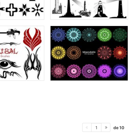
de 10
1