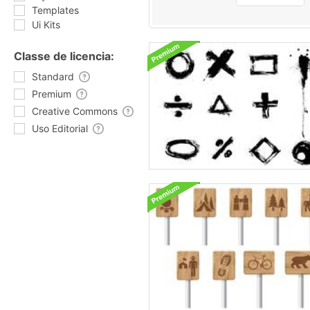
Templates
Ui Kits
Classe de licencia:
Standard
Premium
Creative Commons
Uso Editorial