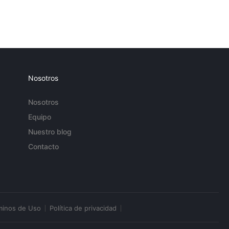
Nosotros
Nosotros
Equipo
Nuestro blog
Contacto
minos de Uso
Política de privacidad