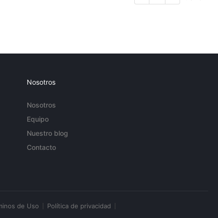
Nosotros
Nosotros
Equipo
Nuestro blog
Contacto
minos de Uso
Política de privacidad