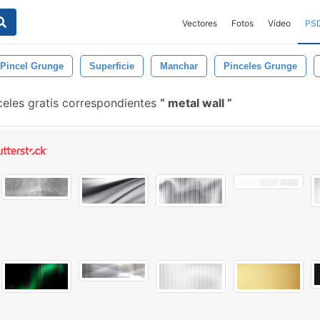
Vectores
Fotos
Vídeo
PS
Pincel Grunge
Superficie
Manchar
Pinceles Grunge
eles gratis correspondientes
metal wall