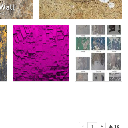
de 13
1