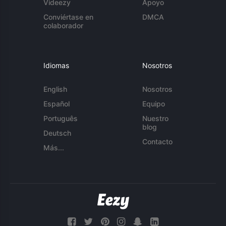
Videezy
Apoyo
Conviértase en
DMCA
colaborador
Idiomas
Nosotros
English
Nosotros
Español
Equipo
Português
Nuestro
blog
Deutsch
Contacto
Más...