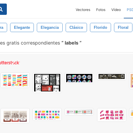
Vectores
Fotos
Vídeo
PS
ra
Elegante
Elegancia
Clásico
Florido
Floral
les gratis correspondientes
labels