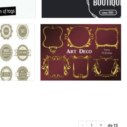
de 15
1