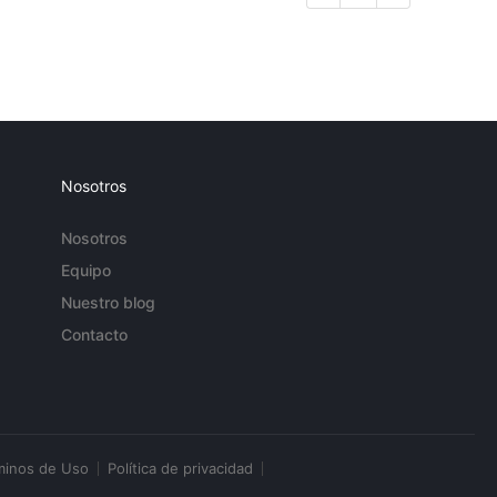
Nosotros
Nosotros
Equipo
Nuestro blog
Contacto
minos de Uso
Política de privacidad