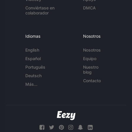
Conviértase en
DMCA
colaborador
Idiomas
Nosotros
English
Nosotros
Español
Equipo
Português
Nuestro
blog
Deutsch
Contacto
Más...