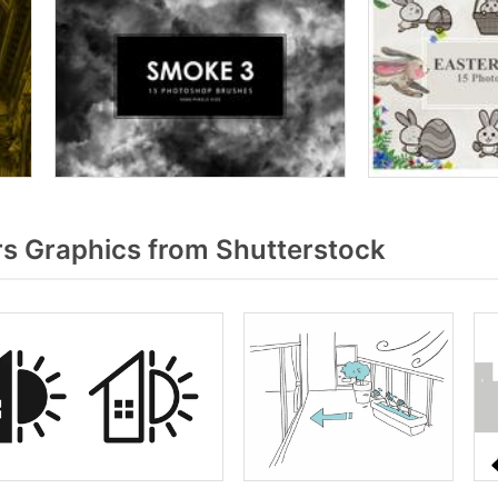
s Graphics from Shutterstock