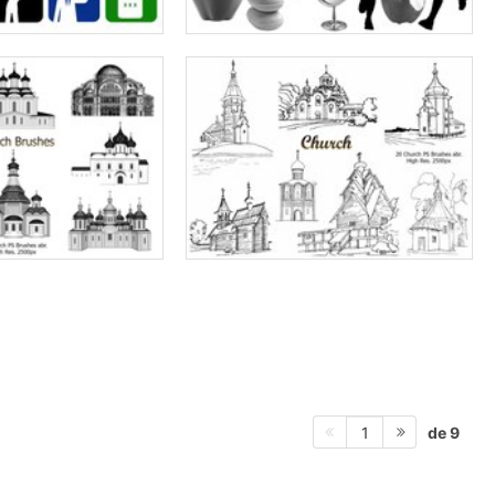
de 9
1