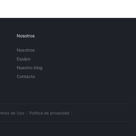
Nosotros
Nosotros
Equipo
Nuestro blog
Contacto
minos de Uso
Política de privacidad