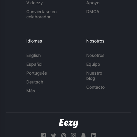
Videezy
Apoyo
Conviértase en
DMCA
colaborador
Idiomas
Nosotros
English
Nosotros
Español
Equipo
Português
Nuestro
blog
Deutsch
Contacto
Más...