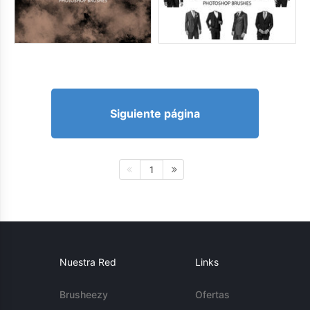
Siguiente página
1
Nuestra Red
Links
Brusheezy
Ofertas