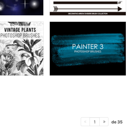
de 35
1