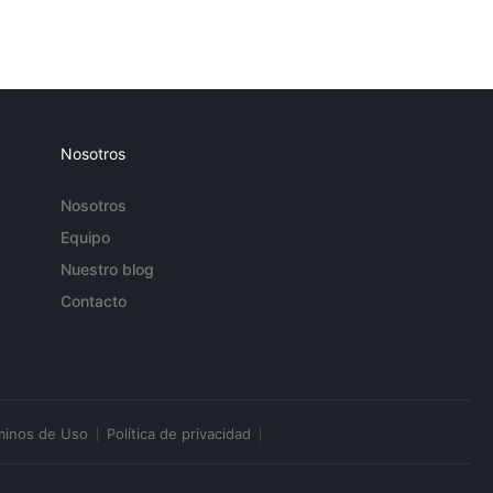
Nosotros
Nosotros
Equipo
Nuestro blog
Contacto
minos de Uso
Política de privacidad