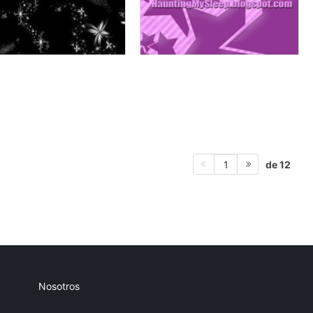
de 12
1
Nosotros