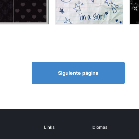
Siguiente página
Links
Idiomas