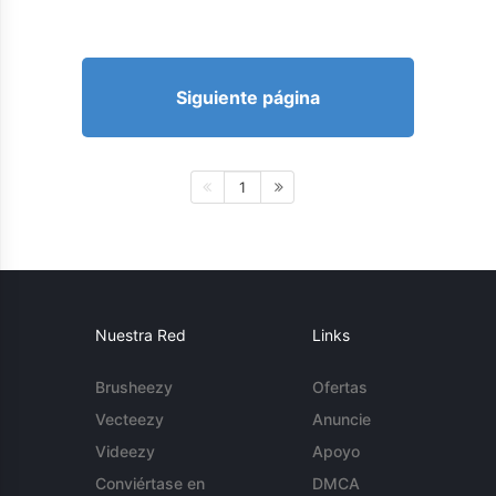
Siguiente página
1
Nuestra Red
Links
Brusheezy
Ofertas
Vecteezy
Anuncie
Videezy
Apoyo
Conviértase en
DMCA