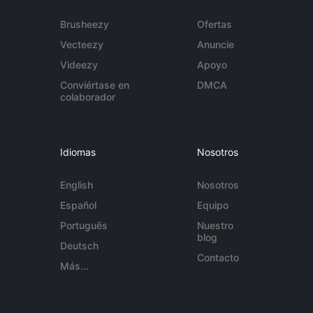
Brusheezy
Ofertas
Vecteezy
Anuncie
Videezy
Apoyo
Conviértase en
DMCA
colaborador
Idiomas
Nosotros
English
Nosotros
Español
Equipo
Português
Nuestro
blog
Deutsch
Contacto
Más...