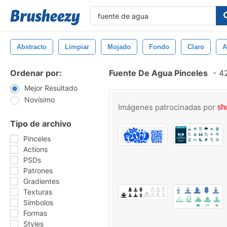
Abstracto
Limpiar
Mojado
Fondo
Claro
A
Ordenar por:
Fuente De Agua Pinceles
-
42
Mejor Resultado
Novísimo
Imágenes patrocinadas por
Tipo de archivo
Pinceles
Actions
PSDs
Patrones
Gradientes
Texturas
Símbolos
Formas
Styles