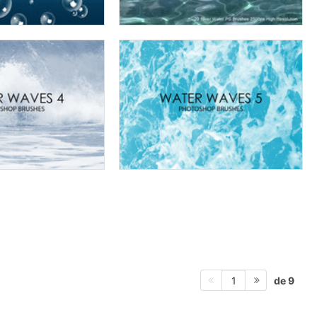
de 9
1