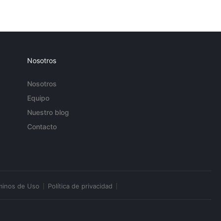
Nosotros
Nosotros
Equipo
Nuestro blog
Contacto
minos de Uso
Política de privacidad