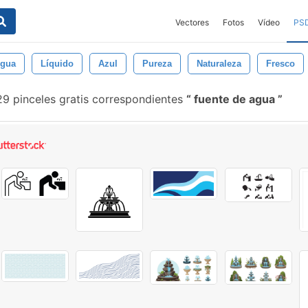
Vectores
Fotos
Vídeo
PS
gua
Líquido
Azul
Pureza
Naturaleza
Fresco
9 pinceles gratis correspondientes
fuente de agua