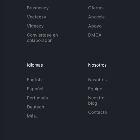
Brusheezy
Ofertas
Vecteezy
Anuncie
Videezy
Apoyo
Conviértase en
DMCA
colaborador
Idiomas
Nosotros
English
Nosotros
Español
Equipo
Português
Nuestro
blog
Deutsch
Contacto
Más...