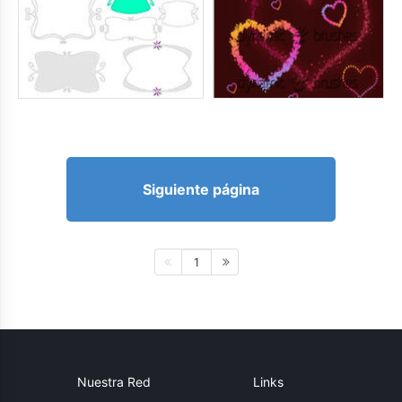
Siguiente página
1
Nuestra Red
Links