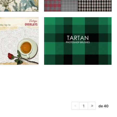
de 40
1