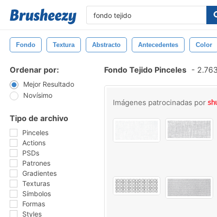
Fondo
Textura
Abstracto
Antecedentes
Color
Ordenar por:
Fondo Tejido Pinceles
-
2.763
Mejor Resultado
Novísimo
Imágenes patrocinadas por
Tipo de archivo
Pinceles
Actions
PSDs
Patrones
Gradientes
Texturas
Símbolos
Formas
Styles