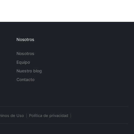
Nosotros
Nosotros
Equipo
Nuestro blog
Contacto
minos de Uso
Política de privacidad