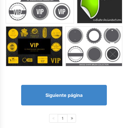
Siguiente página
1