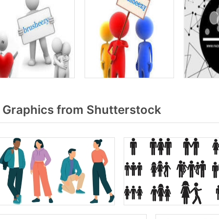
 Graphics from Shutterstock