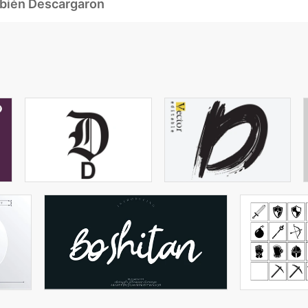
mbién Descargaron