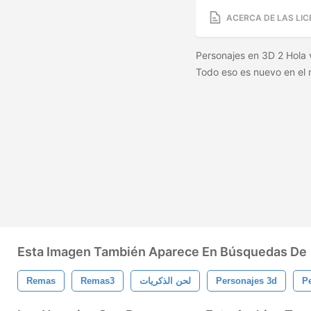
ACERCA DE LAS LIC
Personajes en 3D 2 Hola v
Todo eso es nuevo en el
Esta Imagen También Aparece En Búsquedas De
Remas
Remas3
لحن الذكريات
Personajes 3d
P