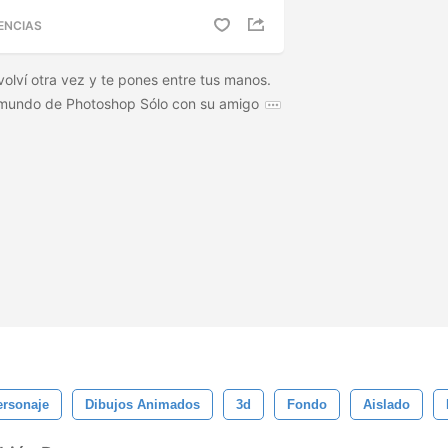
ENCIAS
olví otra vez y te pones entre tus manos.
 mundo de Photoshop Sólo con su amigo
ersonaje
Dibujos Animados
3d
Fondo
Aislado