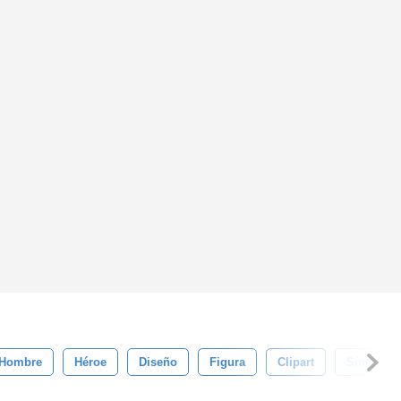
Hombre
Héroe
Diseño
Figura
Clipart
Símbolo