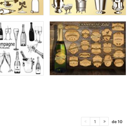
de 10
1