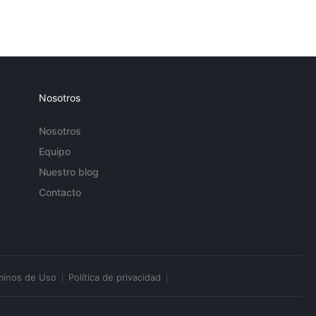
Nosotros
Nosotros
Equipo
Nuestro blog
Contacto
minos de Uso
Política de privacidad