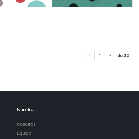
de 22
1
Nosotros
Nosotros
Equipo