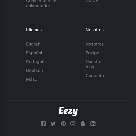
Conviértase en
DMCA
colaborador
Idiomas
Nosotros
English
Nosotros
Español
Equipo
Português
Nuestro
blog
Deutsch
Contacto
Más...