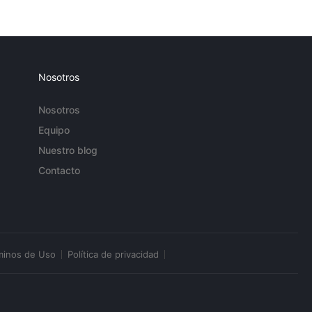
Nosotros
Nosotros
Equipo
Nuestro blog
Contacto
minos de Uso
Política de privacidad