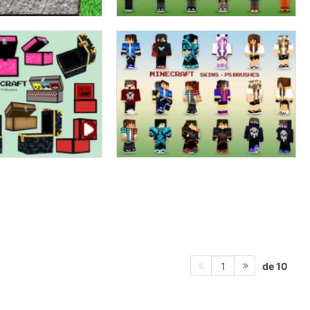
de 10
1