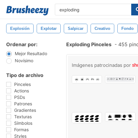
Explosión
Explotar
Salpicar
Creativo
Fondo
Ordenar por:
Exploding Pinceles
-
455 pinc
Mejor Resultado
Novísimo
Imágenes patrocinadas por
Tipo de archivo
Pinceles
Actions
PSDs
Patrones
Gradientes
Texturas
Símbolos
Formas
Styles