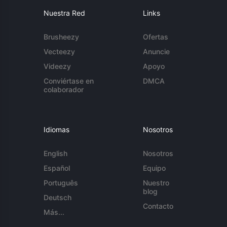
Nuestra Red
Links
Brusheezy
Ofertas
Vecteezy
Anuncie
Videezy
Apoyo
Conviértase en
DMCA
colaborador
Idiomas
Nosotros
English
Nosotros
Español
Equipo
Português
Nuestro
blog
Deutsch
Contacto
Más...