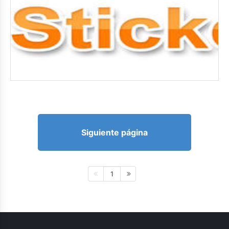
Siguiente página
1