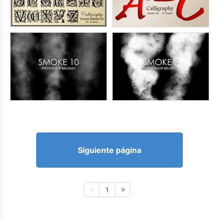
Siguiente página
1