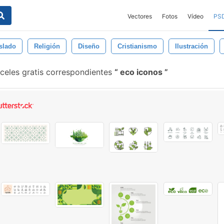
Vectores
Fotos
Vídeo
PS
slado
Religión
Diseño
Cristianismo
Ilustración
celes gratis correspondientes
eco iconos