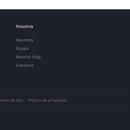
Nosotros
Nosotros
Equipo
Nuestro blog
Contacto
minos de Uso
Política de privacidad