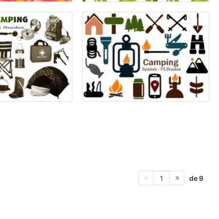
de 9
1